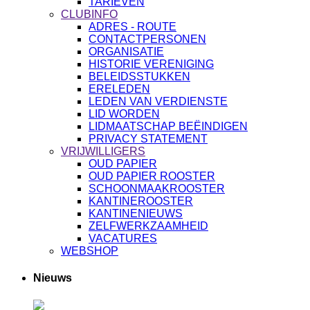
TARIEVEN
CLUBINFO
ADRES - ROUTE
CONTACTPERSONEN
ORGANISATIE
HISTORIE VERENIGING
BELEIDSSTUKKEN
ERELEDEN
LEDEN VAN VERDIENSTE
LID WORDEN
LIDMAATSCHAP BEËINDIGEN
PRIVACY STATEMENT
VRIJWILLIGERS
OUD PAPIER
OUD PAPIER ROOSTER
SCHOONMAAKROOSTER
KANTINEROOSTER
KANTINENIEUWS
ZELFWERKZAAMHEID
VACATURES
WEBSHOP
Nieuws