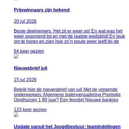
Prijswinnaars zijn bekend
20
jul
2026
Beste deelnemers, Het zit er weer op! En wat was het
weer spannend tot en met de laatste wedstrijd! En leuk
om te horen en zien hoe zo’n poule weer leeft bij de
64 keer gezien
Nieuwsbrief juli
15
jul
2026
Bekijk hier de nieuwsbrief van juli Met de volgende
onderwerpen: Algemene ledenvergadering Promotie
Oosthuizen 1 80 jaar? Een feestje! Nieuwe bankjes
123 keer gezien
Update vanuit het Jeugdbestuur: teamindelingen