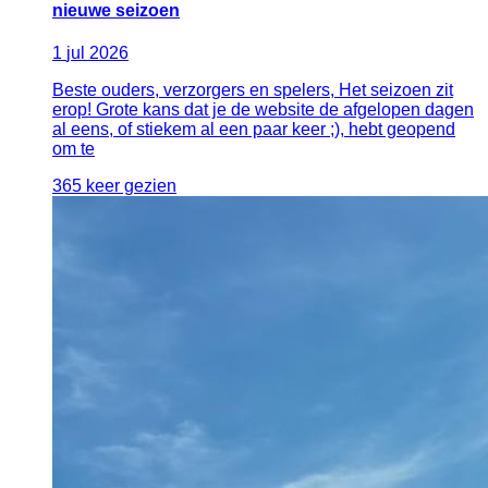
nieuwe seizoen
1
jul
2026
Beste ouders, verzorgers en spelers, Het seizoen zit
erop! Grote kans dat je de website de afgelopen dagen
al eens, of stiekem al een paar keer ;), hebt geopend
om te
365 keer gezien